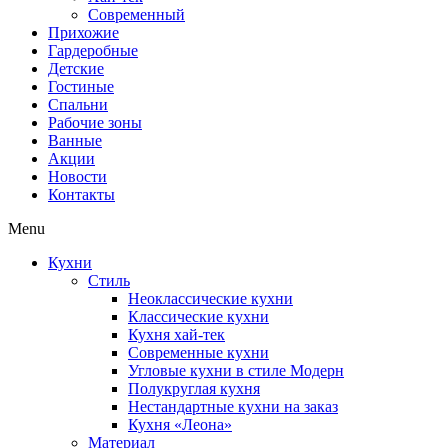
Современный
Прихожие
Гардеробные
Детские
Гостиные
Спальни
Рабочие зоны
Ванные
Акции
Новости
Контакты
Menu
Кухни
Стиль
Неоклассические кухни
Классические кухни
Кухня хай-тек
Современные кухни
Угловые кухни в стиле Модерн
Полукруглая кухня
Нестандартные кухни на заказ
Кухня «Леона»
Материал