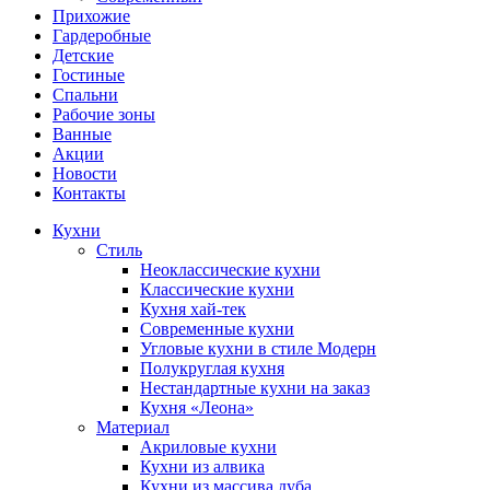
Прихожие
Гардеробные
Детские
Гостиные
Спальни
Рабочие зоны
Ванные
Акции
Новости
Контакты
Кухни
Стиль
Неоклассические кухни
Классические кухни
Кухня хай-тек
Современные кухни
Угловые кухни в стиле Модерн
Полукруглая кухня
Нестандартные кухни на заказ
Кухня «Леона»
Материал
Акриловые кухни
Кухни из алвика
Кухни из массива дуба