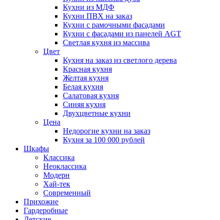
Кухни из МДФ
Кухни ПВХ на заказ
Кухни с рамочными фасадами
Кухни с фасадами из панелей AGT
Светлая кухня из массива
Цвет
Кухня на заказ из светлого дерева
Красная кухня
Желтая кухня
Белая кухня
Салатовая кухня
Синяя кухня
Двухцветные кухни
Цена
Недорогие кухни на заказ
Кухня за 100 000 рублей
Шкафы
Классика
Неоклассика
Модерн
Хай-тек
Современный
Прихожие
Гардеробные
Детские