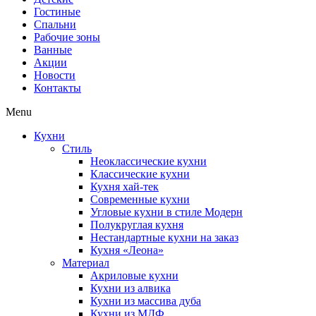
Гостиные
Спальни
Рабочие зоны
Ванные
Акции
Новости
Контакты
Menu
Кухни
Стиль
Неоклассические кухни
Классические кухни
Кухня хай-тек
Современные кухни
Угловые кухни в стиле Модерн
Полукруглая кухня
Нестандартные кухни на заказ
Кухня «Леона»
Материал
Акриловые кухни
Кухни из алвика
Кухни из массива дуба
Кухни из МДФ