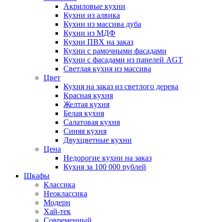
Акриловые кухни
Кухни из алвика
Кухни из массива дуба
Кухни из МДФ
Кухни ПВХ на заказ
Кухни с рамочными фасадами
Кухни с фасадами из панелей AGT
Светлая кухня из массива
Цвет
Кухня на заказ из светлого дерева
Красная кухня
Желтая кухня
Белая кухня
Салатовая кухня
Синяя кухня
Двухцветные кухни
Цена
Недорогие кухни на заказ
Кухня за 100 000 рублей
Шкафы
Классика
Неоклассика
Модерн
Хай-тек
Современный