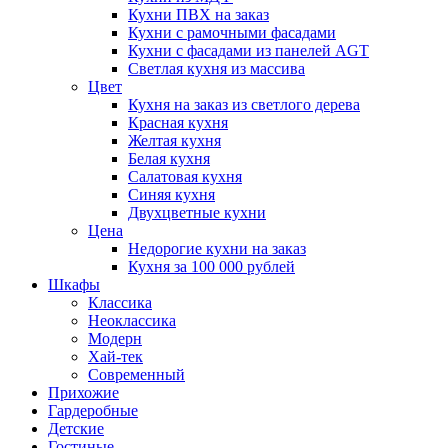
Кухни ПВХ на заказ
Кухни с рамочными фасадами
Кухни с фасадами из панелей AGT
Светлая кухня из массива
Цвет
Кухня на заказ из светлого дерева
Красная кухня
Желтая кухня
Белая кухня
Салатовая кухня
Синяя кухня
Двухцветные кухни
Цена
Недорогие кухни на заказ
Кухня за 100 000 рублей
Шкафы
Классика
Неоклассика
Модерн
Хай-тек
Современный
Прихожие
Гардеробные
Детские
Гостиные