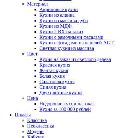
Материал
Акриловые кухни
Кухни из алвика
Кухни из массива дуба
Кухни из МДФ
Кухни ПВХ на заказ
Кухни с рамочными фасадами
Кухни с фасадами из панелей AGT
Светлая кухня из массива
Цвет
Кухня на заказ из светлого дерева
Красная кухня
Желтая кухня
Белая кухня
Салатовая кухня
Синяя кухня
Двухцветные кухни
Цена
Недорогие кухни на заказ
Кухня за 100 000 рублей
Шкафы
Классика
Неоклассика
Модерн
Хай-тек